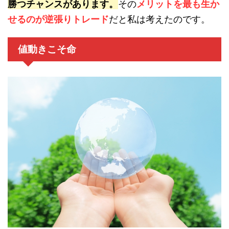
勝つチャンスがあります。
その
メリットを最も生か
せるのが逆張りトレード
だと私は考えたのです。
値動きこそ命