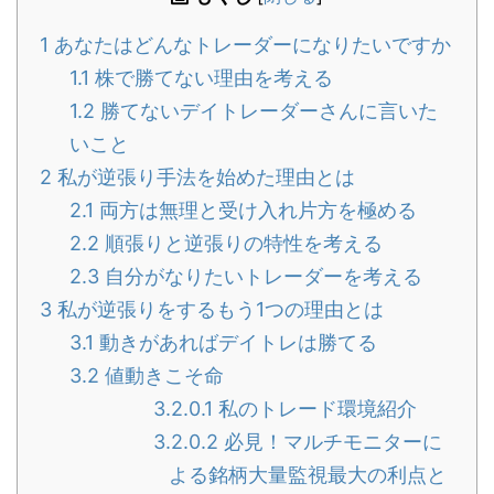
1
あなたはどんなトレーダーになりたいですか
1.1
株で勝てない理由を考える
1.2
勝てないデイトレーダーさんに言いた
いこと
2
私が逆張り手法を始めた理由とは
2.1
両方は無理と受け入れ片方を極める
2.2
順張りと逆張りの特性を考える
2.3
自分がなりたいトレーダーを考える
3
私が逆張りをするもう1つの理由とは
3.1
動きがあればデイトレは勝てる
3.2
値動きこそ命
3.2.0.1
私のトレード環境紹介
3.2.0.2
必見！マルチモニターに
よる銘柄大量監視最大の利点と