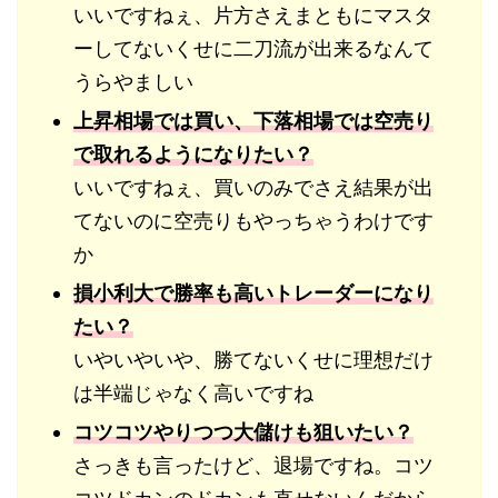
いいですねぇ、片方さえまともにマスタ
ーしてないくせに二刀流が出来るなんて
うらやましい
上昇相場では買い、下落相場では空売り
で取れるようになりたい？
いいですねぇ、買いのみでさえ結果が出
てないのに空売りもやっちゃうわけです
か
損小利大で勝率も高いトレーダーになり
たい？
いやいやいや、勝てないくせに理想だけ
は半端じゃなく高いですね
コツコツやりつつ大儲けも狙いたい？
さっきも言ったけど、退場ですね。コツ