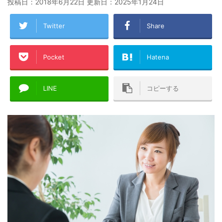
投稿日：2018年6月22日 更新日：
2025年1月24日
Twitter
Share
Pocket
Hatena
LINE
コピーする