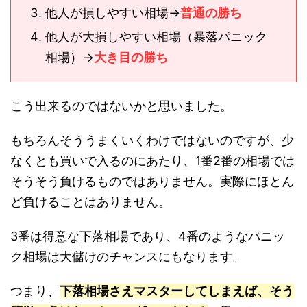
他人が損しやすい相場→
普通の勝ち
他人が大損しやすい相場（暴落パニック
相場）→
大き目の勝ち
こう出来るのではないかと思いました。
もちろんそううまくいくわけではないのですが、少
なくとも買いで入るのにあたり、1番2番の相場では
そうそう負けるものではありません。実際にほとん
ど負けることはありません。
3番は得意な下落相場であり、4番のようなパニッ
ク相場は大儲けのチャンスにもなります。
つまり、
下落相場さえマスターしてしまえば、そう