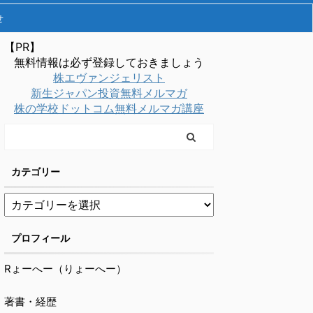
せ
【PR】
無料情報は必ず登録しておきましょう
株エヴァンジェリスト
新生ジャパン投資無料メルマガ
株の学校ドットコム無料メルマガ講座
カテゴリー
プロフィール
Rょーへー（りょーへー）
著書・経歴