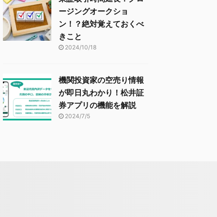
ージングオークショ
ン！？絶対覚えておくべ
きこと
2024/10/18
機関投資家の空売り情報
が即日丸わかり！松井証
券アプリの機能を解説
2024/7/5