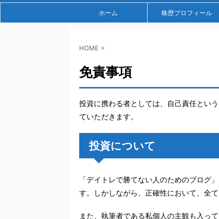
ホーム
株歴プロフィール
HOME
>
免責事項
投資に携わる者としては、自己責任という
ていただきます。
投資について
「デイトレで勝てない人のためのブログ」
す。しかしながら、正確性において、全て
また、執筆者である私個人の主観も入って