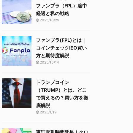
ファンプラ（FPL）途中
経過と私の戦略
2025/10/29
ファンプラ(FPL)とは｜
コインチェックIEO買い
方と期待度解説
2025/10/14
トランプコイン
（TRUMP）とは、どこ
で買えるの？買い方を徹
底解説
2025/1/19
東証取引時間延長！クロ