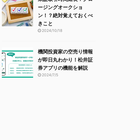
ージングオークショ
ン！？絶対覚えておくべ
きこと
2024/10/18
機関投資家の空売り情報
が即日丸わかり！松井証
券アプリの機能を解説
2024/7/5