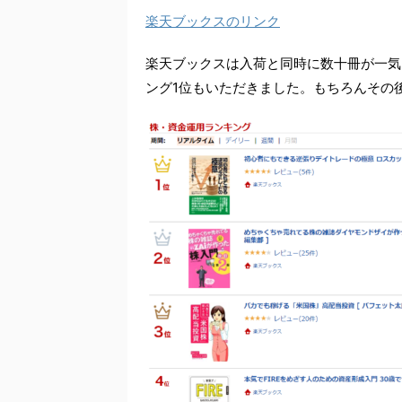
楽天ブックスのリンク
楽天ブックスは入荷と同時に数十冊が一気
ング1位もいただきました。もちろんその