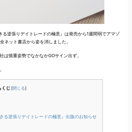
できる逆張りデイトレードの極意』は発売から1週間弱でアマゾ
た全ネット書店から姿を消しました。
社は慎重姿勢でなかなかGOサイン出ず。
。
もくじ
[
閉じる
]
きる逆張りデイトレードの極意』出版のお知らせ