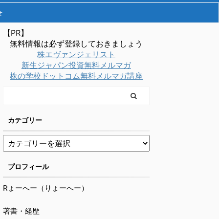
せ
【PR】
無料情報は必ず登録しておきましょう
株エヴァンジェリスト
新生ジャパン投資無料メルマガ
株の学校ドットコム無料メルマガ講座
カテゴリー
プロフィール
Rょーへー（りょーへー）
著書・経歴