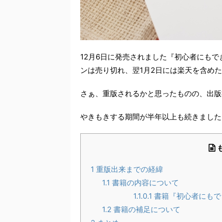
12月6日に発売されました『初心者にも
ンは売り切れ、翌1月2日には楽天を含め
さぁ、重版されるかと思ったものの、出版
やきもきする期間が半年以上も続きました
1
重版出来までの経緯
1.1
書籍の内容について
1.1.0.1
書籍『初心者にもで
1.2
書籍の補足について