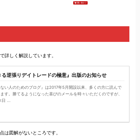
事で詳しく解説しています。
きる逆張りデイトレードの極意』出版のお知らせ
ない人のためのブログ』は2017年5月開設以来、多くの方に読んで
います。勝てるようになった喜びのメールを時々いただくのですが、
 ...
点は図解がないところです。