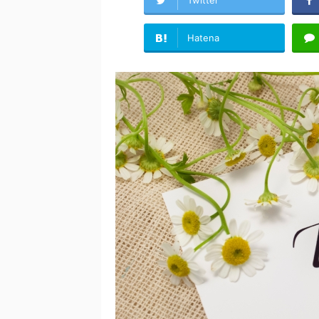
Hatena