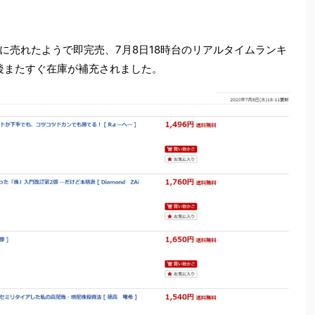
に売れたようで即完売、7月8日18時台のリアルタイムランキ
後またすぐ在庫が補充されました。