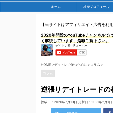
ホーム
株歴プロフィール
【当サイトはアフィリエイト広告を利
2020年開設のYouTubeチャンネ
く解説しています。是非ご覧下さい。
HOME
>
デイトレで勝つために
>
コラム
>
コラム
逆張りデイトレードの
投稿日：2020年7月19日 更新日：
2021年2月1日
Twitter