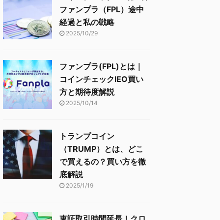
ファンプラ（FPL）途中
経過と私の戦略
2025/10/29
ファンプラ(FPL)とは｜
コインチェックIEO買い
方と期待度解説
2025/10/14
トランプコイン
（TRUMP）とは、どこ
で買えるの？買い方を徹
底解説
2025/1/19
東証取引時間延長！クロ