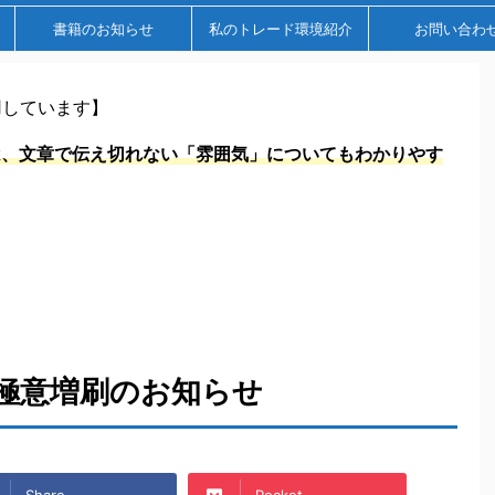
書籍のお知らせ
私のトレード環境紹介
お問い合わ
用しています】
ルでは、文章で伝え切れない「雰囲気」についてもわかりやす
極意増刷のお知らせ
Share
Pocket