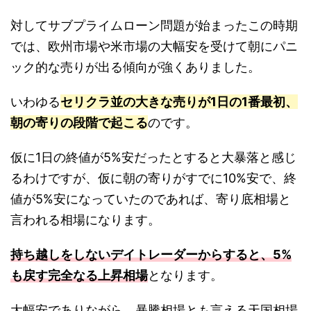
対してサブプライムローン問題が始まったこの時期
では、欧州市場や米市場の大幅安を受けて朝にパニ
ック的な売りが出る傾向が強くありました。
いわゆる
セリクラ並の大きな売りが1日の1番最初、
朝の寄りの段階で起こる
のです。
仮に1日の終値が5%安だったとすると大暴落と感じ
るわけですが、仮に朝の寄りがすでに10%安で、終
値が5%安になっていたのであれば、寄り底相場と
言われる相場になります。
持ち越しをしないデイトレーダーからすると、5%
も戻す完全なる上昇相場
となります。
大幅安でありながら、暴騰相場とも言える天国相場