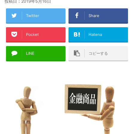
投稿日：
2019年5月16日
Twitter
Share
Pocket
Hatena
LINE
コピーする