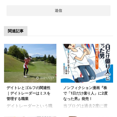
関連記事
2021/1/27
2023/11/18
デイトレとゴルフの関連性
ノンフィクション漫画『株
｜デイトレーダーはミスを
で「1日だけ億り人」に2度
管理する職業
なった男』発売！
デイトレーダーという職
当ブログは過去2度に渡
業はミスを管理し、出来
り書籍のオファーをいた