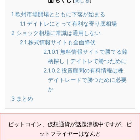
もくじ
[
閉じる
]
1
欧州市場開場とともに下落が始まる
1.1
デイトレにとって有利な寄り底相場
2
ショック相場に常識は通用しない
2.1
株式情報サイトも全面降伏
2.1.0.1
無料情報サイトで勝てる銘
柄探し｜デイトレで勝つために
2.1.0.2
投資顧問の有料情報は株
デイトレードで勝つために必要
か
3
まとめ
ビットコイン、仮想通貨が話題沸騰中ですが、ビ
ットフライヤーはなんと