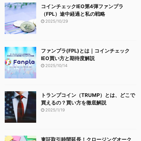
コインチェックIEO第4弾ファンプラ
（FPL）途中経過と私の戦略
2025/10/29
ファンプラ(FPL)とは｜コインチェック
IEO買い方と期待度解説
2025/10/14
トランプコイン（TRUMP）とは、どこで
買えるの？買い方を徹底解説
2025/1/19
東証取引時間延長！クロージングオーク