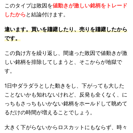
このタイプは敗因を
値動きが激しい銘柄をトレード
したから
と結論付けます。
違います。買いを躊躇したり、売りを躊躇したから
です。
この負け方を繰り返し、間違った敗因で値動きが激
しい銘柄を排除してしまうと、そこからが地獄で
す。
1日中ダラダラとした動きをし、下がっても大した
ことないかも知れないけれど、反発も全くなく、に
っちもさっちもいかない銘柄をホールドして眺めて
るだけの時間が増えることでしょう。
大きく下がらないからロスカットにもならず、時々