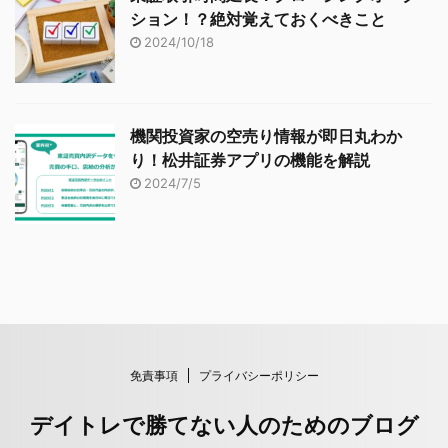
ション！？絶対覚えておくべきこと
2024/10/18
機関投資家の空売り情報が即日丸わか
り！松井証券アプリの機能を解説
2024/7/5
免責事項
プライバシーポリシー
デイトレで勝てない人のためのブログ