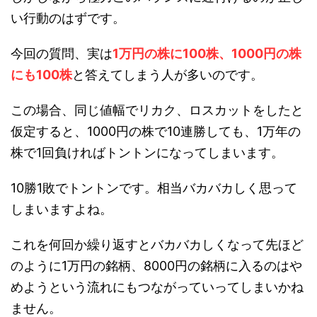
い行動のはずです。
今回の質問、実は
1万円の株に100株、1000円の株
にも100株
と答えてしまう人が多いのです。
この場合、同じ値幅でリカク、ロスカットをしたと
仮定すると、1000円の株で10連勝しても、1万年の
株で1回負ければトントンになってしまいます。
10勝1敗でトントンです。相当バカバカしく思って
しまいますよね。
これを何回か繰り返すとバカバカしくなって先ほど
のように1万円の銘柄、8000円の銘柄に入るのはや
めようという流れにもつながっていってしまいかね
ません。