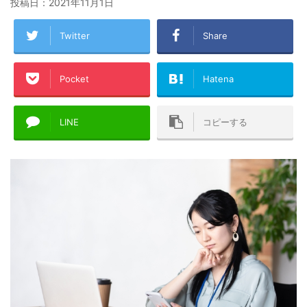
投稿日：
2021年11月1日
Twitter
Share
Pocket
Hatena
LINE
コピーする