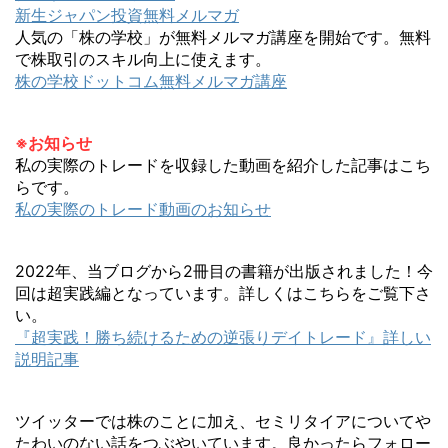
新生ジャパン投資無料メルマガ
人気の「株の学校」が無料メルマガ講座を開始です。無料
で株取引のスキル向上に使えます。
株の学校ドットコム無料メルマガ講座
※お知らせ
私の実際のトレードを収録した動画を紹介した記事はこち
らです。
私の実際のトレード動画のお知らせ
2022年、当ブログから2冊目の書籍が出版されました！今
回は超実践編となっています。詳しくはこちらをご覧下さ
い。
『超実践！勝ち続けるための逆張りデイトレード』詳しい
説明記事
ツイッターでは株のことに加え、セミリタイアについてや
たわいのない話をつぶやいています。良かったらフォロー