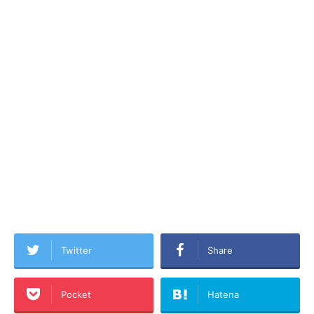
Twitter
Share
Pocket
Hatena